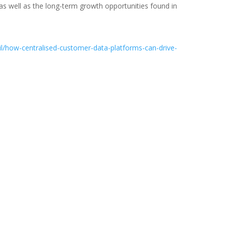
 as well as the long-term growth opportunities found in
il/how-centralised-customer-data-platforms-can-drive-