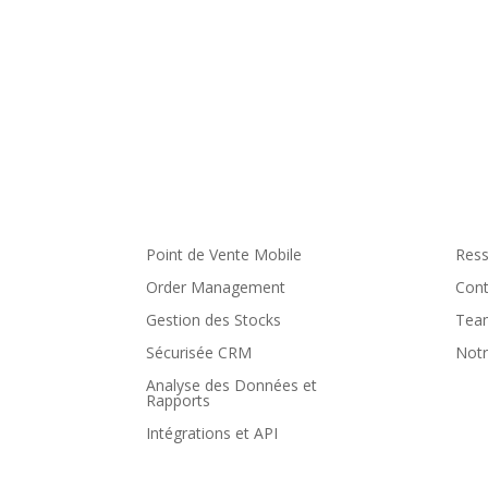
Suite de Produits
Te
Point de Vente Mobile
Ress
Order Management
Cont
Gestion des Stocks
Tea
Sécurisée CRM
Notr
Analyse des Données et
Rapports
Intégrations et API