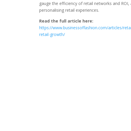
gauge the efficiency of retail networks and ROI,
personalising retail experiences.
Read the full article here:
https://www.businessoffashion.com/articles/reta
retail-growth/