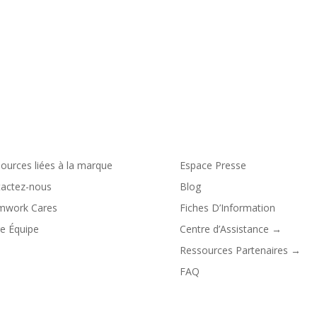
amwork
Resources
ources liées à la marque
Espace Presse
actez-nous
Blog
mwork Cares
Fiches D’Information
e Équipe
Centre d’Assistance →
Ressources Partenaires →
FAQ