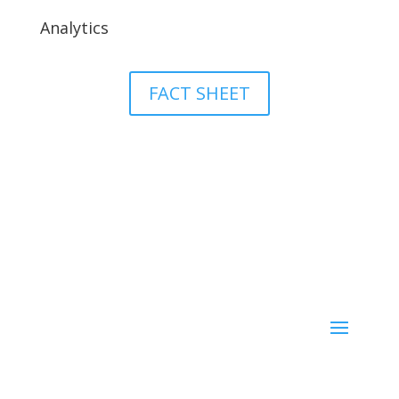
Analytics
FACT SHEET
Suite de Produits
Teamwork